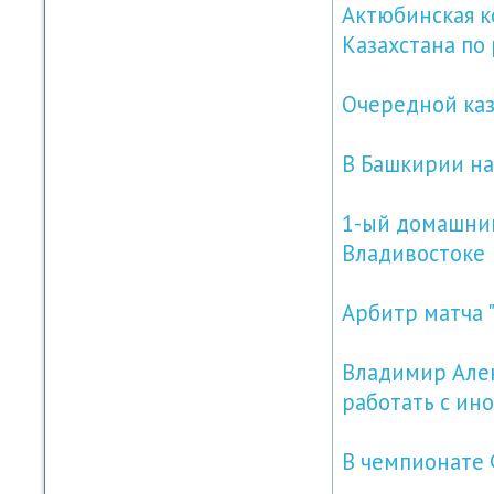
Актюбинская к
Казахстана по
Очередной каз
В Башкирии на
1-ый домашний
Владивостоке
Арбитр матча "
Владимир Алек
работать с ин
В чемпионате 