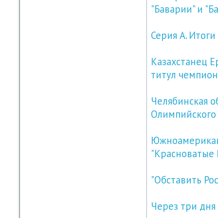
"Баварии" и "Б
Серия А. Итоги
Казахстанец Е
титул чемпион
Челябинская о
Олимпийского 
Южноамериканс
"Красноватые 
"Обставить Рос
Через три дня