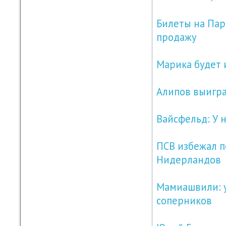
Билеты на Пар
продажу
Марика будет и
Алипов выигра
Вайсфельд: У 
ПСВ избежал п
Нидерландов
Мамиашвили: у
соперников