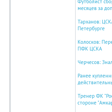
Футболист сбо
месяцев за до
Тарханов: ЦСК
Петербурге
Колосков: Пер
ПФК ЦСКА
Черчесов: Знал
Ранее купленн
действительн
Тренер ФК "Рос
стороне "Амка