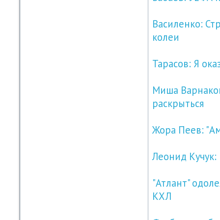
Василенко: Ст
колеи
Тарасов: Я ока
Миша Варнаков
раскрыться
Жора Пеев: "Ам
Леонид Кучук:
"Атлант" одоле
КХЛ