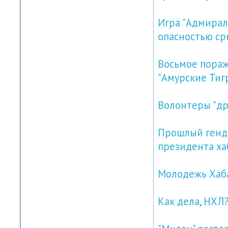
Игра "Адмирал
опасностью ср
Восьмое пораж
"Амурские Тиг
Волонтеры "др
Прошлый генди
президента ха
Молодежь Хаб
Как дела, НХЛ