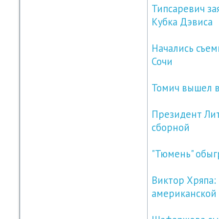
Типсаревич за
Кубка Дэвиса
Начались съем
Сочи
Томич вышел в
Президент Лит
сборной
"Тюмень" обыг
Виктор Хряпа:
американской