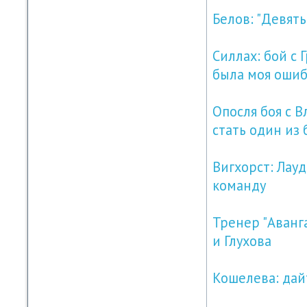
Белов: "Девять
Силлах: бой с 
была моя ошиб
Опосля боя с 
стать один из 
Вигхорст: Лауд
команду
Тренер "Аванг
и Глухова
Кошелева: дай