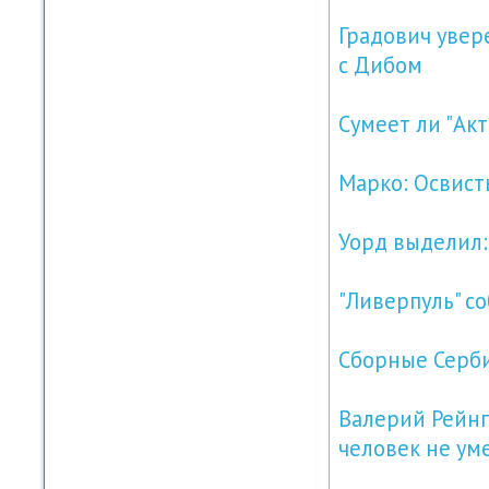
Градович увер
с Дибом
Сумеет ли "Акт
Марко: Освист
Уорд выделил:
"Ливерпуль" с
Сборные Серби
Валерий Рейнг
человек не уме