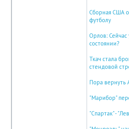
Сборная США о
футболу
Орлов: Сейчас 
состоянии?
Ткач стала бр
стендовой стр
Пора вернуть 
"Марибор" пер
"Спартак" - "Ле
"Монреаль" на