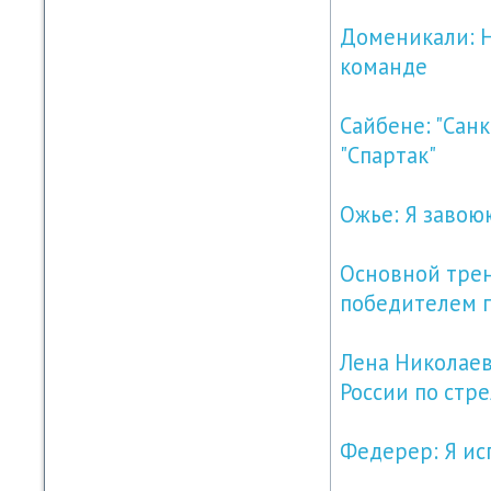
Доменикали: Н
команде
Сайбене: "Сан
"Спартак"
Ожье: Я завою
Основной трен
победителем 
Лена Николаев
России по стр
Федерер: Я ис