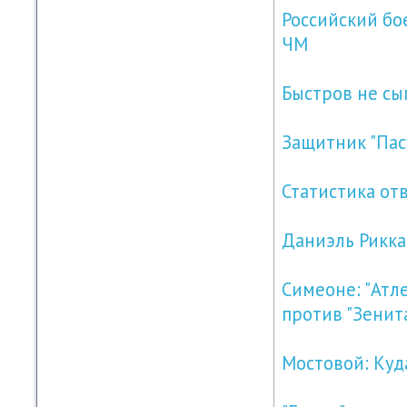
Российский бо
ЧМ
Быстров не сы
Защитник "Пас
Статистика от
Даниэль Рикка
Симеоне: "Атл
против "Зенит
Мостовой: Куда