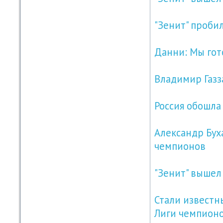
"Зенит" проби
Данни: Мы гот
Владимир Газза
Россия обошла
Александр Буха
чемпионов
"Зенит" вышел
Стали известны
Лиги чемпион