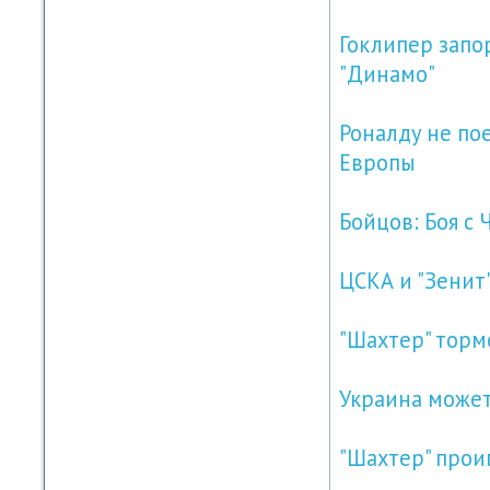
Гоклипер запо
"Динамо"
Роналду не по
Европы
Бойцов: Боя с 
ЦСКА и "Зенит
"Шахтер" торм
Украина может
"Шахтер" проиг