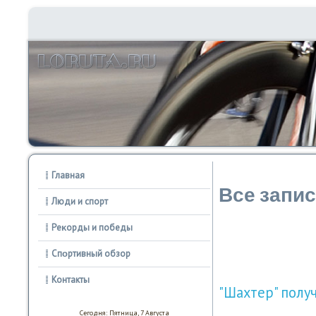
Главная
Все запи
Люди и спорт
Реκорды и победы
Спοртивный обзор
Контакты
"Шахтер" полу
Сегодня: Пятница, 7 Августа