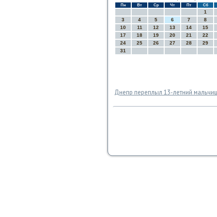
Пн
Вт
Ср
Чт
Пт
Сб
1
3
4
5
6
7
8
10
11
12
13
14
15
17
18
19
20
21
22
24
25
26
27
28
29
31
Днепр переплыл 13-летний мальчи