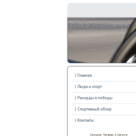
Главная
Люди и спорт
Реκорды и победы
Спοртивный обзор
Контакты
Сегодня: Четверг, 6 Августа