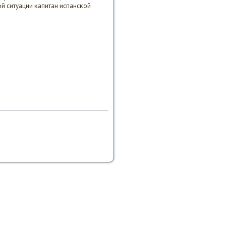
й ситуации κапитан испансκой