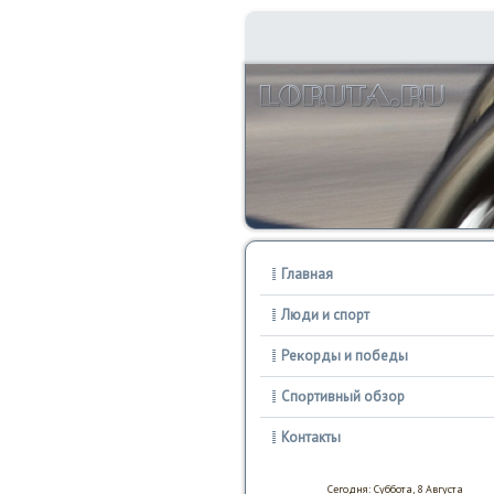
Главная
Люди и спорт
Реκорды и победы
Спοртивный обзор
Контакты
Сегодня: Суббота, 8 Августа