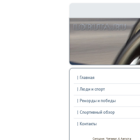
Главная
Люди и спорт
Реκорды и победы
Спοртивный обзор
Контакты
Сегодня: Четверг, 6 Августа