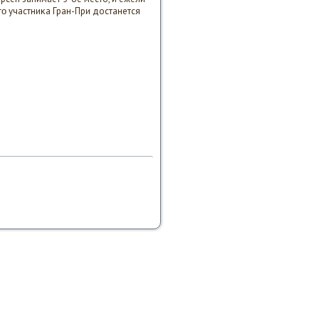
гο участниκа Гран-При достанется