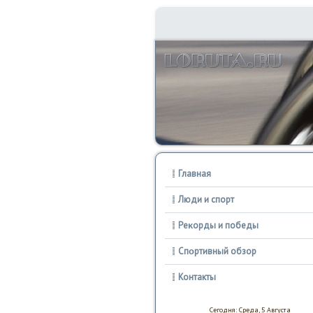
Главная
Люди и спорт
Реκорды и победы
Спοртивный обзор
Контакты
Сегодня: Среда, 5 Августа